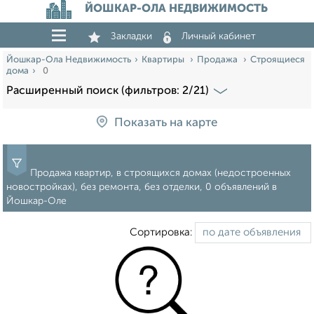
ЙОШКАР-ОЛА НЕДВИЖИМОСТЬ
Закладки
Личный кабинет
Йошкар-Ола Недвижимость
Квартиры
Продажа
Строящиеся
дома
0
Расширенный поиск (фильтров: 2/21)
Показать на карте
Продажа квартир, в строящихся домах (недостроенных
новостройках), без ремонта, без отделки, 0 объявлений в
Йошкар-Оле
Сортировка: