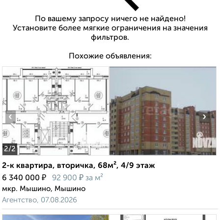
По вашему запросу ничего не найдено!
Установите более мягкие ограничения на значения
фильтров.
Похожие объявления:
‹
›
2
/2
2-к квартира, вторичка, 68м², 4/9 этаж
₽
₽
6 340 000
92 900
за м²
мкр. Мышино, Мышино
Агентство, 07.08.2026