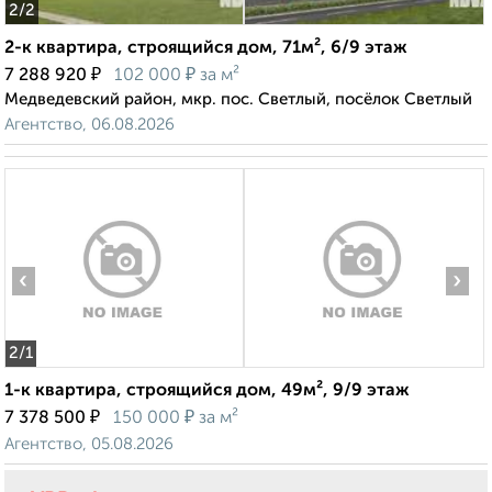
2
/2
2-к квартира, строящийся дом, 71м², 6/9 этаж
₽
₽
7 288 920
102 000
за м²
Медведевский район, мкр. пос. Светлый, посёлок Светлый
Агентство, 06.08.2026
‹
›
2
/1
1-к квартира, строящийся дом, 49м², 9/9 этаж
₽
₽
7 378 500
150 000
за м²
Агентство, 05.08.2026