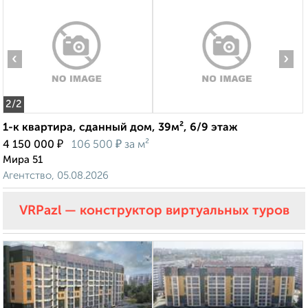
‹
›
2
/2
1-к квартира, сданный дом, 39м², 6/9 этаж
₽
₽
4 150 000
106 500
за м²
Мира 51
Агентство, 05.08.2026
VRPazl — конструктор виртуальных туров