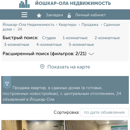
ЙОШКАР-ОЛА НЕДВИЖИМОСТЬ
Закладки
Личный кабинет
Йошкар-Ола Недвижимость
Квартиры
Продажа
Сданные
дома
24
Быстрый поиск:
Студии
1‑комнатные
2‑комнатные
3‑комнатные
4‑комнатные
5‑комнатные
Расширенный поиск (фильтров: 2/21)
Показать на карте
Продажа квартир, в сданных домах (в готовых,
построенных новостройках), с центральным отоплением, 24
объявлений в Йошкар-Оле
Сортировка: