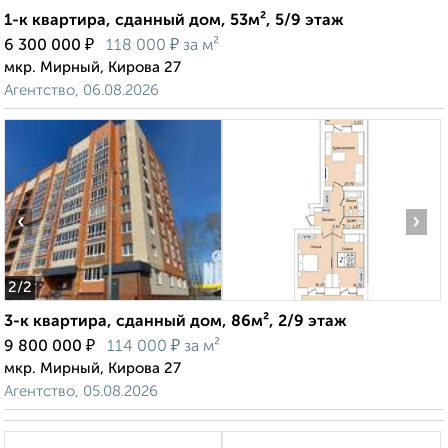
1-к квартира, сданный дом, 53м², 5/9 этаж
₽
₽
6 300 000
118 000
за м²
мкр. Мирный, Кирова 27
Агентство, 06.08.2026
‹
›
2
/2
3-к квартира, сданный дом, 86м², 2/9 этаж
₽
₽
9 800 000
114 000
за м²
мкр. Мирный, Кирова 27
Агентство, 05.08.2026