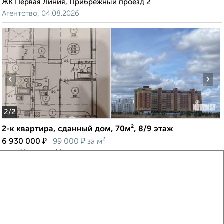
ЖК Первая Линия, Прибрежный проезд 2
Агентство, 04.08.2026
‹
›
2
/2
2-к квартира, сданный дом, 70м², 8/9 этаж
₽
₽
6 930 000
99 000
за м²
мкр. Мышино, Мышино
Агентство, 04.08.2026