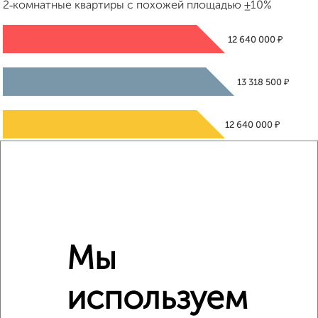
2‑комнатные квартиры с похожей площадью ±10%
₽
12 640 000
₽
13 318 500
₽
12 640 000
Средняя цена район
Это предложение
Средняя цена по городу
Похожие предложения рядом
Мы
2‑комнатные квартиры недалеко от 77-й квартал
используем