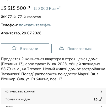
₽
13 318 500
₽
150 000
за м²
ЖК 77-й, 77-й квартал
Телефон:
показать телефон
Агентство, 29.07.2026
В закладки
Пожаловаться
Продаётся 2-комнатная квартира в строящемся доме
(Позиция 13), срок сдачи: IV-кв. 2028, общей площадью
88.79 кв.м., на 3 этаже. Новый жилой дом от застройщика
"Казанский Посад" расположен по адресу: Марий Эл, г.
Йошкар-Ола, ул. Рябинина, поз. 13.
Количество комнат
2
2
Общая площадь
89 м