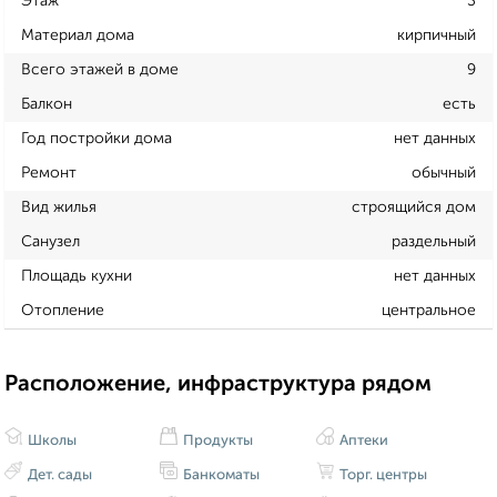
Этаж
3
Материал дома
кирпичный
Всего этажей в доме
9
Балкон
есть
Год постройки дома
нет данных
Ремонт
обычный
Вид жилья
строящийся дом
Санузел
раздельный
Площадь кухни
нет данных
Отопление
центральное
Расположение, инфраструктура рядом
Школы
Продукты
Аптеки
Дет. сады
Банкоматы
Торг. центры