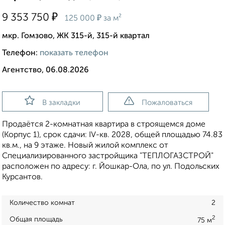
₽
9 353 750
₽
125 000
за м²
мкр. Гомзово, ЖК 315-й, 315-й квартал
Телефон:
показать телефон
Агентство, 06.08.2026
В закладки
Пожаловаться
Продаётся 2-комнатная квартира в строящемся доме
(Корпус 1), срок сдачи: IV-кв. 2028, общей площадью 74.83
кв.м., на 9 этаже. Новый жилой комплекс от
Специализированного застройщика "ТЕПЛОГАЗСТРОЙ"
расположен по адресу: г. Йошкар-Ола, по ул. Подольских
Курсантов.
Количество комнат
2
2
Общая площадь
75 м