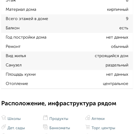
Этаж
8
Материал дома
кирпичный
Всего этажей в доме
9
Балкон
есть
Год постройки дома
нет данных
Ремонт
обычный
Вид жилья
строящийся дом
Санузел
раздельный
Площадь кухни
нет данных
Отопление
центральное
Расположение, инфраструктура рядом
Школы
Продукты
Аптеки
Дет. сады
Банкоматы
Торг. центры