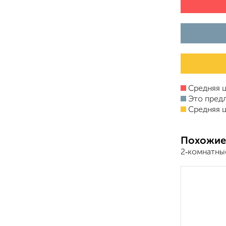
Средняя ц
Это пред
Средняя ц
Похожие
2‑комнатные