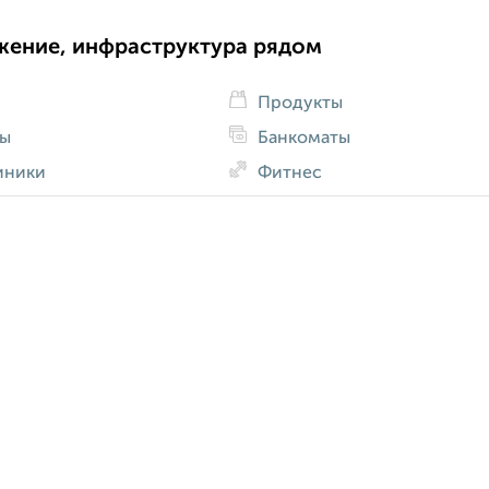
жение, инфраструктура рядом
Продукты
ды
Банкоматы
иники
Фитнес