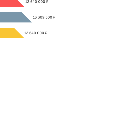
₽
12 640 000
₽
13 309 500
₽
12 640 000