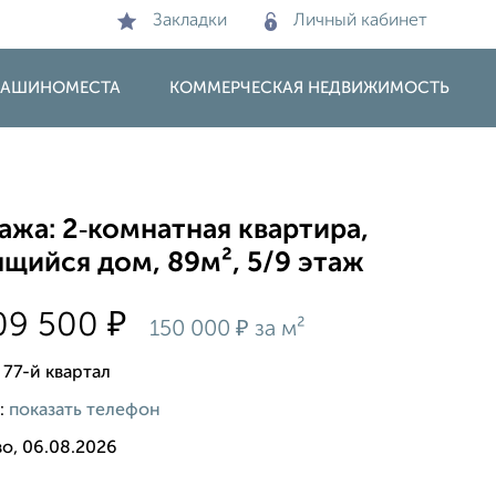
Закладки
Личный кабинет
 МАШИНОМЕСТА
КОММЕРЧЕСКАЯ НЕДВИЖИМОСТЬ
жа: 2‑комнатная квартира,
щийся дом, 89м², 5/9 этаж
₽
09 500
₽
150 000
за м²
 77-й квартал
:
показать телефон
о, 06.08.2026