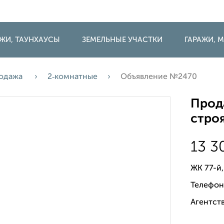
ДЖИ, ТАУНХАУСЫ
ЗЕМЕЛЬНЫЕ УЧАСТКИ
ГАРАЖИ,
одажа
2‑комнатные
Объявление №2470
Прода
строя
13 3
ЖК 77-й,
Телефон
Агентств