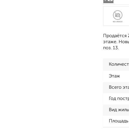
Продаётся 2
этаже. Новы
поз. 13.
Количест
Этаж
Всего эт
Год пост
Вид жиль
Площадь 