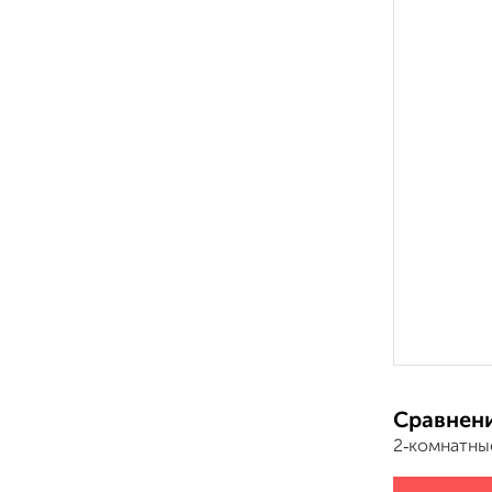
Сравнени
2‑комнатны