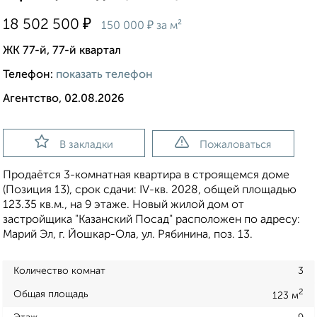
₽
18 502 500
₽
150 000
за м²
ЖК 77-й, 77-й квартал
Телефон:
показать телефон
Агентство, 02.08.2026
В закладки
Пожаловаться
Продаётся 3-комнатная квартира в строящемся доме
(Позиция 13), срок сдачи: IV-кв. 2028, общей площадью
123.35 кв.м., на 9 этаже. Новый жилой дом от
застройщика "Казанский Посад" расположен по адресу:
Марий Эл, г. Йошкар-Ола, ул. Рябинина, поз. 13.
Количество комнат
3
2
Общая площадь
123 м