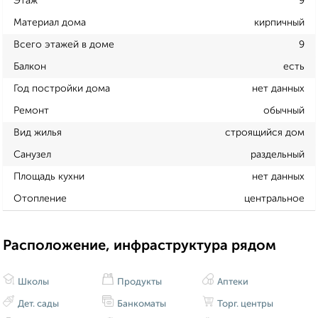
Этаж
9
Материал дома
кирпичный
Всего этажей в доме
9
Балкон
есть
Год постройки дома
нет данных
Ремонт
обычный
Вид жилья
строящийся дом
Санузел
раздельный
Площадь кухни
нет данных
Отопление
центральное
Расположение, инфраструктура рядом
Школы
Продукты
Аптеки
Дет. сады
Банкоматы
Торг. центры