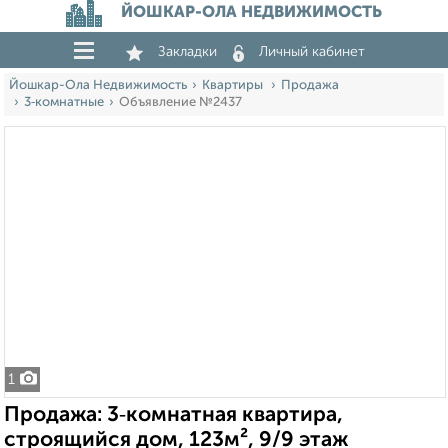
ЙОШКАР-ОЛА НЕДВИЖИМОСТЬ
Закладки
Личный кабинет
Йошкар-Ола Недвижимость
Квартиры
Продажа
3‑комнатные
Объявление №2437
1
Продажа: 3‑комнатная квартира,
строящийся дом, 123м², 9/9 этаж