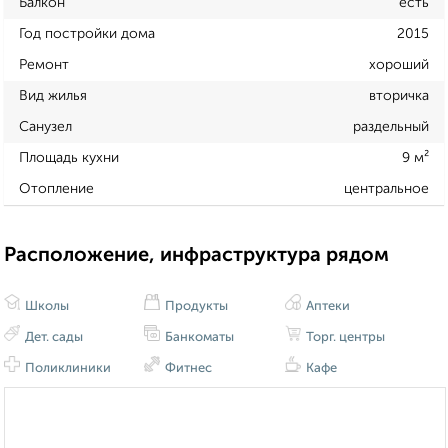
Балкон
есть
Год постройки дома
2015
Ремонт
хороший
Вид жилья
вторичка
Санузел
раздельный
Площадь кухни
9 м²
Отопление
центральное
Расположение, инфраструктура рядом
Школы
Продукты
Аптеки
Дет. сады
Банкоматы
Торг. центры
Поликлиники
Фитнес
Кафе