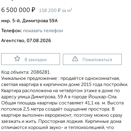
₽
6 500 000
₽
158 200
за м²
мкр. 5-й, Димитрова 59А
Телефон:
показать телефон
Агентство, 07.08.2026
В закладки
Пожаловаться
Код объекта: 2086281.
Уникальное предложение : продаётся однокомнатная,
светлая квартира в кирпичном доме 2015 года постройки.
Квартира расположена на четвёртом этаже в доме по
адресу улица Димитрова, 59 А в городе Йошкар-Ола.
Общая площадь квартиры составляет 41,1 кв. м. Высота
потолков 2,5 метра создаёт ощущение простора. В
квартире выполнен евроремонт, поэтому можно сразу
заезжать и жить. Просторная лоджия. Кирпичные дома
отличаются хорошей звуко- и теплоизоляцией, что