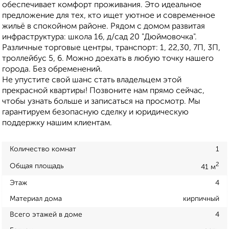
обеспечивает комфорт проживания. Это идеальное
предложение для тех, кто ищет уютное и современное
жильё в спокойном районе. Рядом с домом развитая
инфраструктура: школа 16, д/сад 20 "Дюймовочка".
Различные торговые центры, транспорт: 1, 22,30, 7П, 3П,
троллейбус 5, 6. Можно доехать в любую точку нашего
города. Без обременений.
Не упустите свой шанс стать владельцем этой
прекрасной квартиры! Позвоните нам прямо сейчас,
чтобы узнать больше и записаться на просмотр. Мы
гарантируем безопасную сделку и юридическую
поддержку нашим клиентам.
Количество комнат
1
2
Общая площадь
41 м
Этаж
4
Материал дома
кирпичный
Всего этажей в доме
4