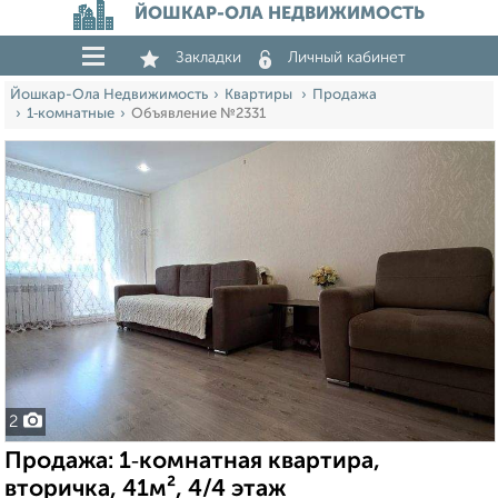
ЙОШКАР-ОЛА НЕДВИЖИМОСТЬ
Закладки
Личный кабинет
Йошкар-Ола Недвижимость
Квартиры
Продажа
1‑комнатные
Объявление №2331
2
Продажа: 1‑комнатная квартира,
вторичка, 41м², 4/4 этаж