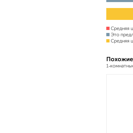
Средняя ц
Это пред
Средняя ц
Похожие
1‑комнатны