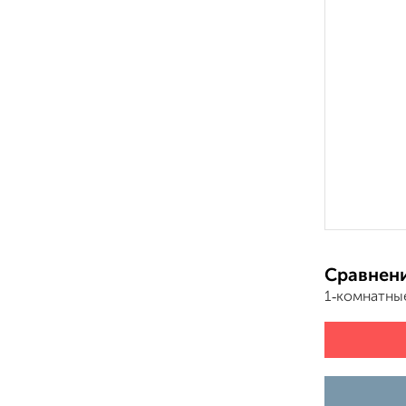
Сравнени
1‑комнатны