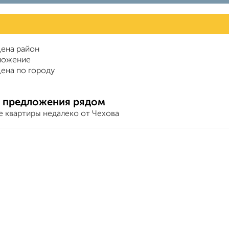
ена район
ложение
ена по городу
 предложения рядом
е квартиры недалеко от Чехова