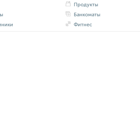
Продукты
ды
Банкоматы
иники
Фитнес