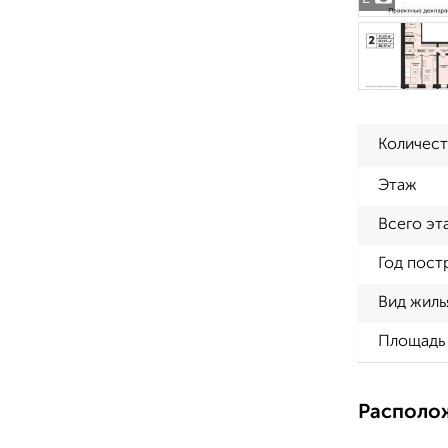
Количест
Этаж
Всего эт
Год пост
Вид жиль
Площадь 
Располо