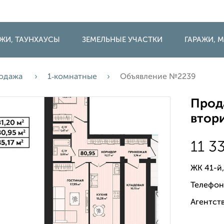
ДЖИ, ТАУНХАУСЫ
ЗЕМЕЛЬНЫЕ УЧАСТКИ
ГАРАЖИ,
одажа
1‑комнатные
Объявление №2239
Прода
втори
11 3
ЖК 41-й,
Телефон
Агентств