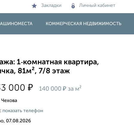
Закладки
Личный кабинет
 МАШИНОМЕСТА
КОММЕРЧЕСКАЯ НЕДВИЖИМОСТЬ
жа: 1‑комнатная квартира,
чка, 81м², 7/8 этаж
₽
33 000
₽
140 000
за м²
 Чехова
:
показать телефон
о, 07.08.2026