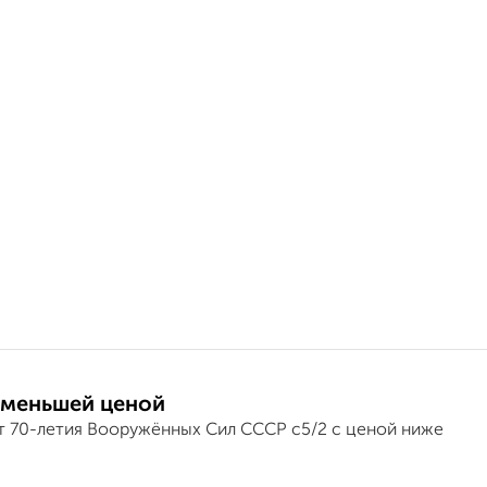
 меньшей ценой
т 70-летия Вооружённых Сил СССР с5/2 с ценой ниже