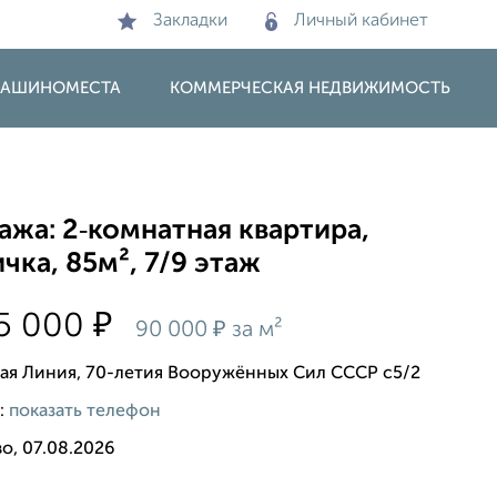
Закладки
Личный кабинет
 МАШИНОМЕСТА
КОММЕРЧЕСКАЯ НЕДВИЖИМОСТЬ
жа: 2‑комнатная квартира,
чка, 85м², 7/9 этаж
₽
05 000
₽
90 000
за м²
ая Линия, 70-летия Вооружённых Сил СССР с5/2
:
показать телефон
о, 07.08.2026