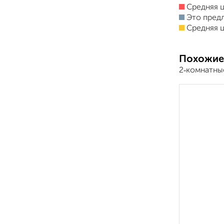
Средняя ц
Это пред
Средняя ц
Похожие
2‑комнатны