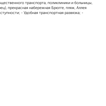
бщественного транспорта, поликлиники и больницы,
ц), прекрасная набережная Брюгге, пляж, Аллея
ступности; - Удобная транспортная развязка; -