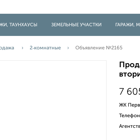
ДЖИ, ТАУНХАУСЫ
ЗЕМЕЛЬНЫЕ УЧАСТКИ
ГАРАЖИ,
одажа
2‑комнатные
Объявление №2165
Прода
втори
7 6
ЖК Перв
Телефон
Агентств