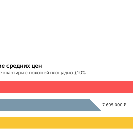
е средних цен
е квартиры с похожей площадью ±10%
₽
7 605 000