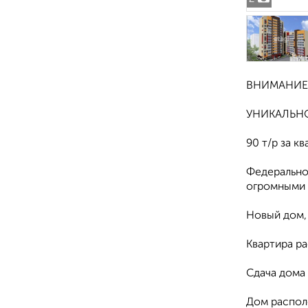
ВНИМАНИЕ 
УНИКАЛЬНО
90 т/р за кв
Федерально
огромными 
Новый дом,
Квартира р
Сдача дома 
Дом распол