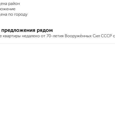
ена район
ложение
ена по городу
 предложения рядом
е квартиры недалеко от 70-летия Вооружённых Сил СССР с