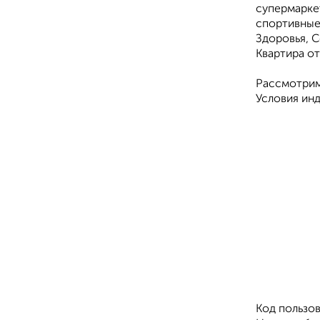
супермарке
спортивные
Здоровья, С
Квартира от
Рассмотрим
Условия инд
Код пользов