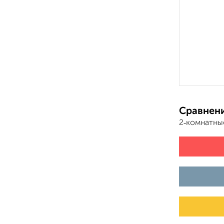
Сравнени
2‑комнатны