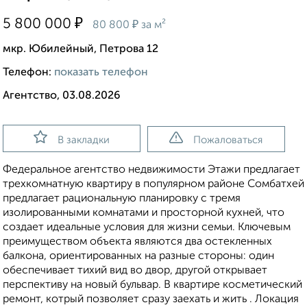
₽
5 800 000
₽
80 800
за м²
мкр. Юбилейный, Петрова 12
Телефон:
показать телефон
Агентство, 03.08.2026
В закладки
Пожаловаться
Федеральное агентство недвижимости Этажи предлагает
трехкомнатную квартиру в популярном районе Сомбатхей
предлагает рациональную планировку с тремя
изолированными комнатами и просторной кухней, что
создает идеальные условия для жизни семьи. Ключевым
преимуществом объекта являются два остекленных
балкона, ориентированных на разные стороны: один
обеспечивает тихий вид во двор, другой открывает
перспективу на новый бульвар. В квартире косметический
ремонт, котрый позволяет сразу заехать и жить . Локация