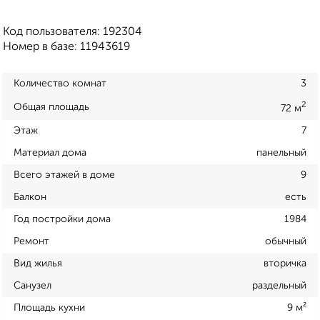
Код пользователя: 192304
Номер в базе: 11943619
Количество комнат
3
2
Общая площадь
72 м
Этаж
7
Материал дома
панельный
Всего этажей в доме
9
Балкон
есть
Год постройки дома
1984
Ремонт
обычный
Вид жилья
вторичка
Санузел
раздельный
Площадь кухни
9 м²