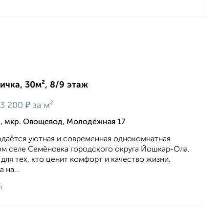
ичка, 30м², 8/9 этаж
₽
3 200
за м²
, мкр. Овощевод, Молодёжная 17
одаётся уютная и современная однокомнатная
ом селе Семёновка городского округа Йошкар-Ола.
для тех, кто ценит комфорт и качество жизни.
 на...
6