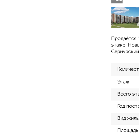
Продаётся 1
этаже. Новы
Сернурский 
Количест
Этаж
Всего эт
Год пост
Вид жиль
Площадь 