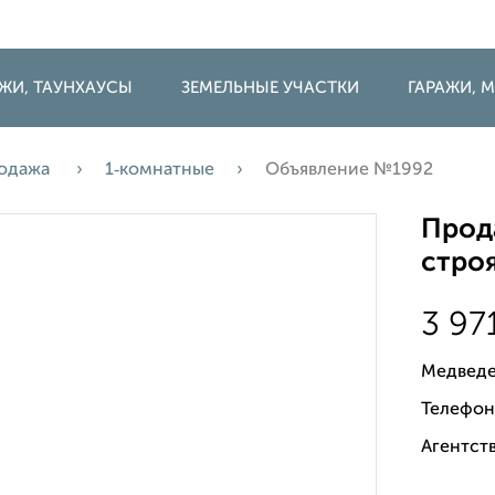
ДЖИ, ТАУНХАУСЫ
ЗЕМЕЛЬНЫЕ УЧАСТКИ
ГАРАЖИ,
одажа
1‑комнатные
Объявление №1992
Прода
строя
3 97
Медведе
Телефон
Агентств