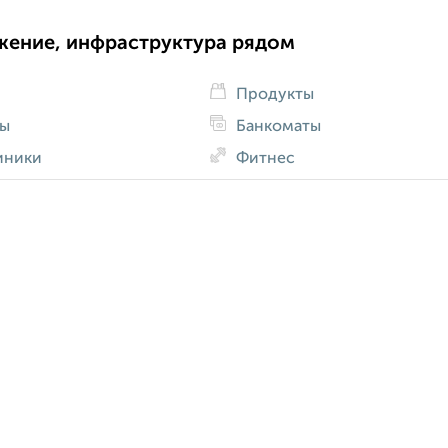
жение, инфраструктура рядом
Продукты
ды
Банкоматы
иники
Фитнес