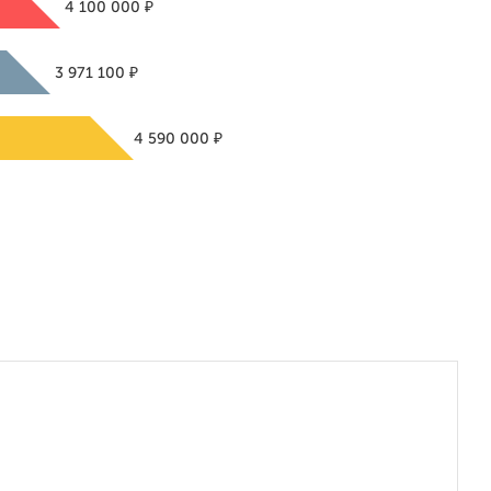
₽
4 100 000
₽
3 971 100
₽
4 590 000