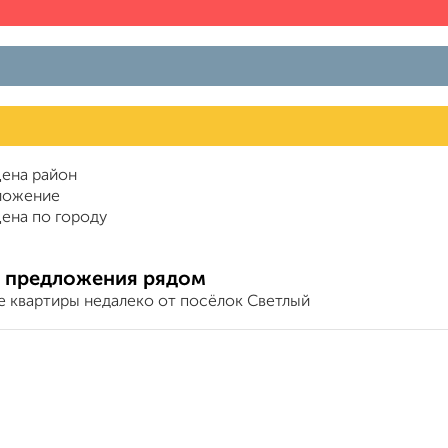
ена район
ложение
ена по городу
 предложения рядом
е квартиры недалеко от посёлок Светлый