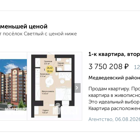
 меньшей ценой
т посёлок Светлый с ценой ниже
1-к квартира, втор
₽
3 750 208
12
Медведевский район
›
Продам квартиру. Пр
квартира в живописн
Это идеальный выбор 
Квартира расположена
Агентство, 06.08.202