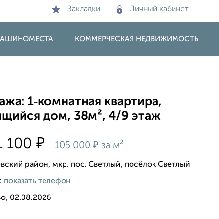
Закладки
Личный кабинет
 МАШИНОМЕСТА
КОММЕРЧЕСКАЯ НЕДВИЖИМОСТЬ
жа: 1‑комнатная квартира,
щийся дом, 38м², 4/9 этаж
₽
1 100
₽
105 000
за м²
вский район, мкр. пос. Светлый, посёлок Светлый
:
показать телефон
о, 02.08.2026