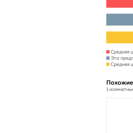
Средняя ц
Это пред
Средняя ц
Похожие
1‑комнатны