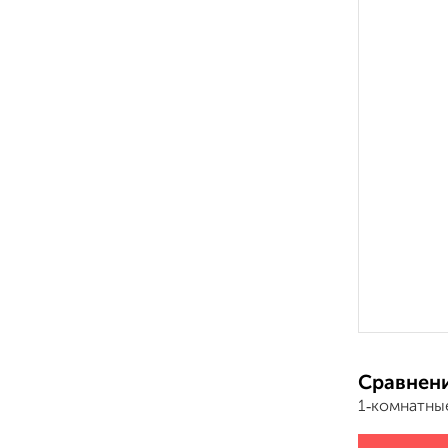
Сравнени
1‑комнатны