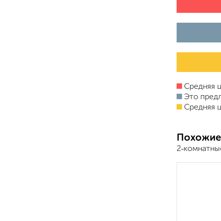
Средняя ц
Это пред
Средняя ц
Похожие
2‑комнатны