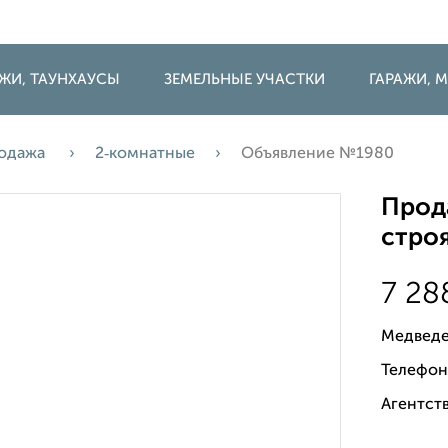
ДЖИ, ТАУНХАУСЫ
ЗЕМЕЛЬНЫЕ УЧАСТКИ
ГАРАЖИ,
одажа
2‑комнатные
Объявление №1980
Прода
строя
7 28
Медведе
Телефон
Агентств