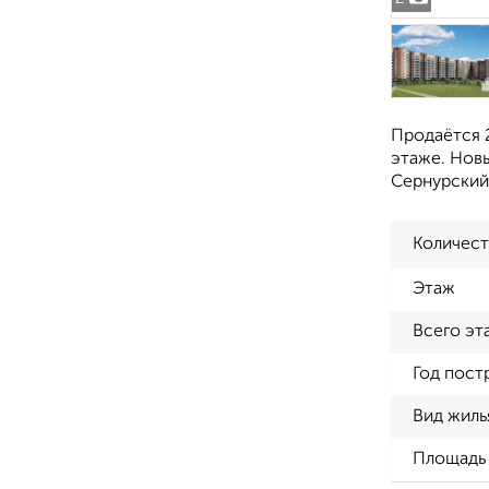
Продаётся 2
этаже. Новы
Сернурский 
Количест
Этаж
Всего эт
Год пост
Вид жиль
Площадь 