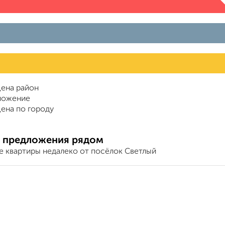
ена район
ложение
ена по городу
 предложения рядом
е квартиры недалеко от посёлок Светлый