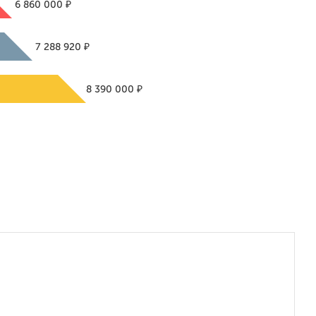
₽
6 860 000
₽
7 288 920
₽
8 390 000