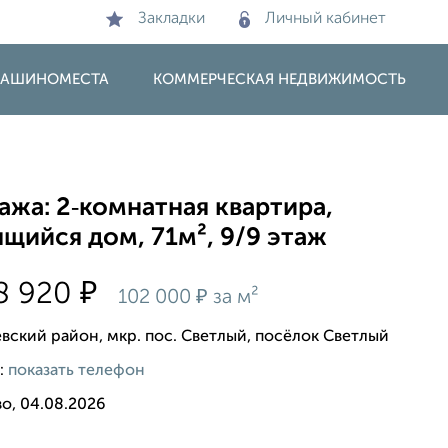
Закладки
Личный кабинет
 МАШИНОМЕСТА
КОММЕРЧЕСКАЯ НЕДВИЖИМОСТЬ
жа: 2‑комнатная квартира,
щийся дом, 71м², 9/9 этаж
₽
8 920
₽
102 000
за м²
вский район, мкр. пос. Светлый, посёлок Светлый
:
показать телефон
о, 04.08.2026