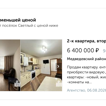
 меньшей ценой
т посёлок Светлый с ценой ниже
2-к квартира, втор
₽
6 400 000
9
Медведевский район
›
Продам квартиру. ен
приобрести видовую 
квартиры: -новый, жи
-комнаты на...
Агентство, 06.08.202