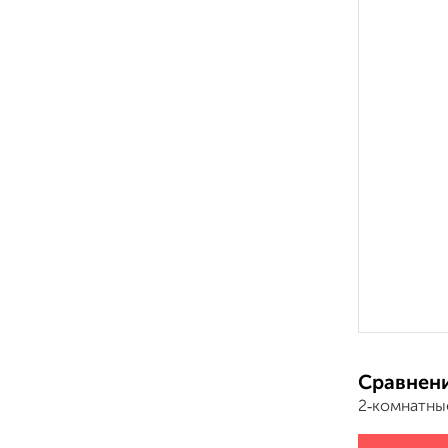
Сравнени
2‑комнатны