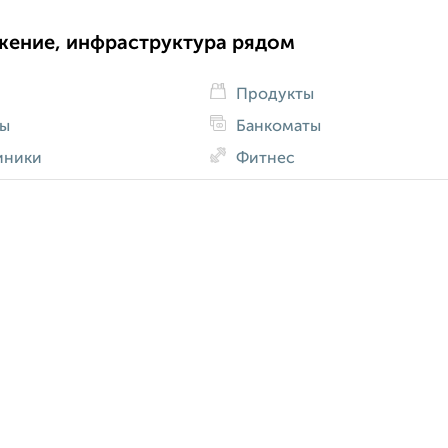
жение, инфраструктура рядом
Продукты
ды
Банкоматы
иники
Фитнес