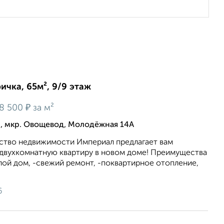
ичка, 65м², 9/9 этаж
₽
8 500
за м²
, мкр. Овощевод, Молодёжная 14А
тство недвижимости Империал предлагает вам
двухкомнатную квартиру в новом доме! Преимущества
лой дом, -свежий ремонт, -поквартирное отопление,
6