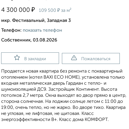
₽
4 300 000
₽
109 500
за м²
мкр. Фестивальный, Западная 3
Телефон:
показать телефон
Собственник, 03.08.2026
В закладки
Пожаловаться
Продается новая квартира без ремонта с поквартирный
отоплением (котел BAXI ECO HOME), установлена только
входная металлическая дверь Гардиан с тепло- и
шумоизоляцией ДС9. Застройщик Континент. Высота
потолков 2,7 метра. Окна выходят во двор прямо в центр,
сторона солнечная. На лоджии солнце летом с 11:00 до
19:00, очень тепло, но не жарко. Во дворе тихо. Квартира
не угловая, не лифтовая, не щитовая. Класс
энергоэффективности B+. Класс дома КОМФОРТ.