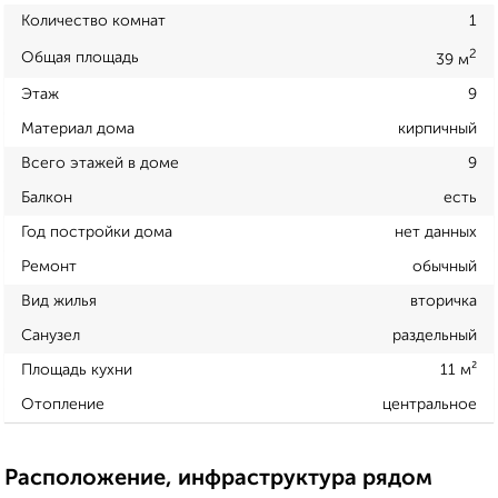
Количество комнат
1
2
Общая площадь
39 м
Этаж
9
Материал дома
кирпичный
Всего этажей в доме
9
Балкон
есть
Год постройки дома
нет данных
Ремонт
обычный
Вид жилья
вторичка
Санузел
раздельный
Площадь кухни
11 м²
Отопление
центральное
Расположение, инфраструктура рядом