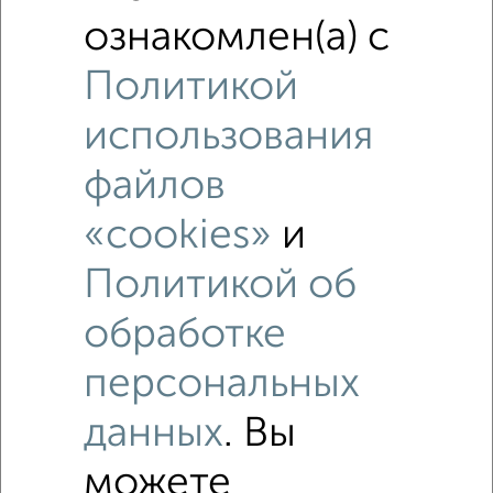
ознакомлен(а) с
Политикой
использования
файлов
«cookies»
и
Политикой об
обработке
персональных
данных
. Вы
Рядом, с меньшей ценой
можете
Недалеко от Западная 3 с ценой ниже