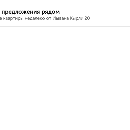
 предложения рядом
е квартиры недалеко от Йывана Кырли 20