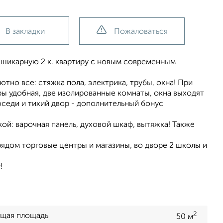
В закладки
Пожаловаться
шикарную 2 к. квартиру с новым современным
тно все: стяжка пола, электрика, трубы, окна! При
ы удобная, две изолированные комнаты, окна выходят
оседи и тихий двор - дополнительный бонус
ой: варочная панель, духовой шкаф, вытяжка! Также
рядом торговые центры и магазины, во дворе 2 школы и
!
2
щая площадь
50 м