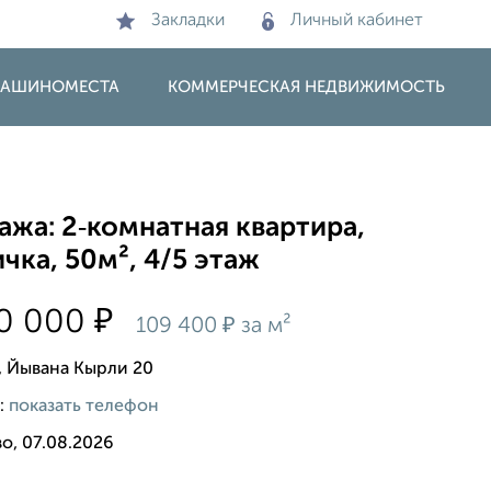
Закладки
Личный кабинет
 МАШИНОМЕСТА
КОММЕРЧЕСКАЯ НЕДВИЖИМОСТЬ
жа: 2‑комнатная квартира,
чка, 50м², 4/5 этаж
₽
00 000
₽
109 400
за м²
, Йывана Кырли 20
:
показать телефон
о, 07.08.2026