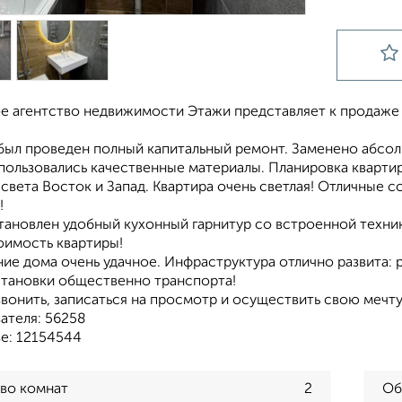
е агентство недвижимости Этажи представляет к продаже 
был проведен полный капитальный ремонт. Заменено абсолю
пользовались качественные материалы. Планировка квартир
света Восток и Запад. Квартира очень светлая! Отличные с
!
тановлен удобный кухонный гарнитур со встроенной техник
оимость квартиры!
е дома очень удачное. Инфраструктура отлично развита: 
остановки общественно транспорта!
вонить, записаться на просмотр и осуществить свою мечту
ателя: 56258
зе: 12154544
во комнат
2
Об