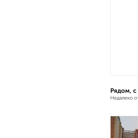
Рядом, с
Недалеко о