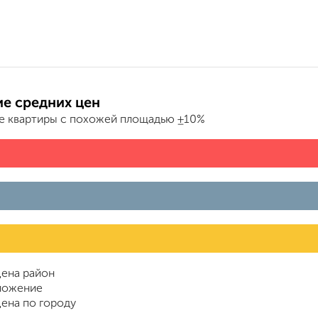
е средних цен
е квартиры с похожей площадью ±10%
ена район
ложение
ена по городу