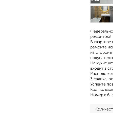
Федерально
ремонтом!
В квартире 
ремонте ис
на стороны 
покупателю
На кухне ус
входит в ст
Расположени
3 садика, 
Успейте поз
Код пользов
Номер в ба
Количест