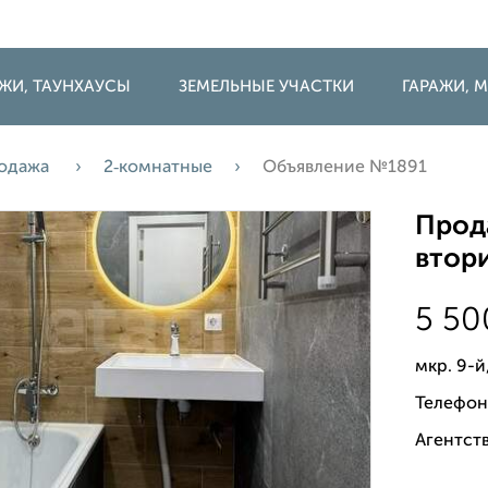
ДЖИ, ТАУНХАУСЫ
ЗЕМЕЛЬНЫЕ УЧАСТКИ
ГАРАЖИ,
одажа
2‑комнатные
Объявление №1891
Прода
втори
5 5
мкр. 9-й
Телефон
Агентств