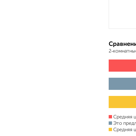
Сравнени
2‑комнатны
Средняя ц
Это пред
Средняя ц