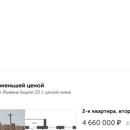
 меньшей ценой
т Йывана Кырли 20 с ценой ниже
2-к квартира, втор
₽
4 660 000
8