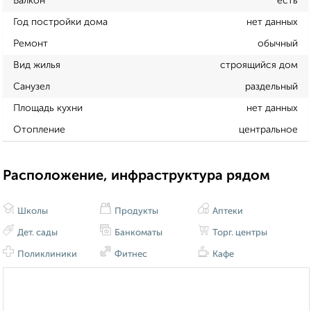
Балкон
есть
Год постройки дома
нет данных
Ремонт
обычный
Вид жилья
строящийся дом
Санузел
раздельный
Площадь кухни
нет данных
Отопление
центральное
Расположение, инфраструктура рядом
Школы
Продукты
Аптеки
Дет. сады
Банкоматы
Торг. центры
Поликлиники
Фитнес
Кафе