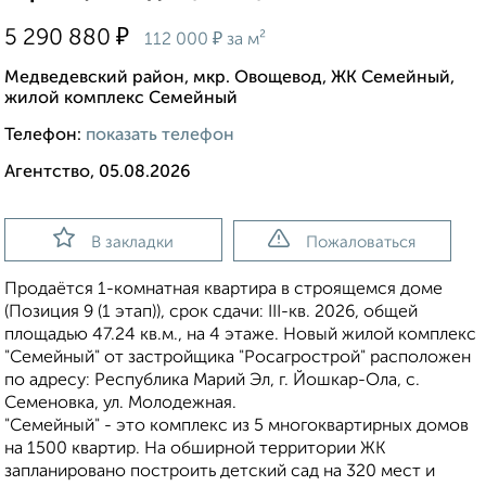
₽
5 290 880
₽
112 000
за м²
Медведевский район, мкр. Овощевод, ЖК Семейный,
жилой комплекс Семейный
Телефон:
показать телефон
Агентство, 05.08.2026
В закладки
Пожаловаться
Продаётся 1-комнатная квартира в строящемся доме
(Позиция 9 (1 этап)), срок сдачи: III-кв. 2026, общей
площадью 47.24 кв.м., на 4 этаже. Новый жилой комплекс
"Семейный" от застройщика "Росагрострой" расположен
по адресу: Республика Марий Эл, г. Йошкар-Ола, с.
Семеновка, ул. Молодежная.
"Семейный" - это комплекс из 5 многоквартирных домов
на 1500 квартир. На обширной территории ЖК
запланировано построить детский сад на 320 мест и