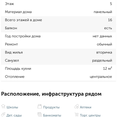
Этаж
5
Материал дома
панельный
Всего этажей в доме
16
Балкон
есть
Год постройки дома
нет данных
Ремонт
обычный
Вид жилья
вторичка
Санузел
раздельный
Площадь кухни
12 м²
Отопление
центральное
Расположение, инфраструктура рядом
Школы
Продукты
Аптеки
Дет. сады
Банкоматы
Торг. центры