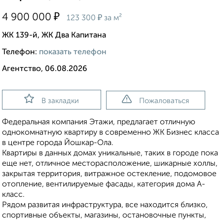
₽
4 900 000
₽
123 300
за м²
ЖК 139-й, ЖК Два Капитана
Телефон:
показать телефон
Агентство, 06.08.2026
В закладки
Пожаловаться
Федеральная компания Этажи, предлагает отличную
однокомнатную квартиру в современно ЖК Бизнес класса
в центре города Йошкар-Ола.
Квартиры в данных домах уникальные, таких в городе пока
еще нет, отличное месторасположение, шикарные холлы,
закрытая территория, витражное остекление, подомовое
отопление, вентилируемые фасады, категория дома А-
класс.
Рядом развитая инфраструктура, все находится близко,
спортивные объекты, магазины, остановочные пункты,