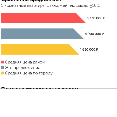
1‑комнатные квартиры с похожей площадью ±10%
₽
5 130 000
₽
4 900 000
₽
4 650 000
Средняя цена район
Это предложение
Средняя цена по городу
Похожие предложения рядом
1‑комнатные квартиры недалеко от ЖК Два Капитана