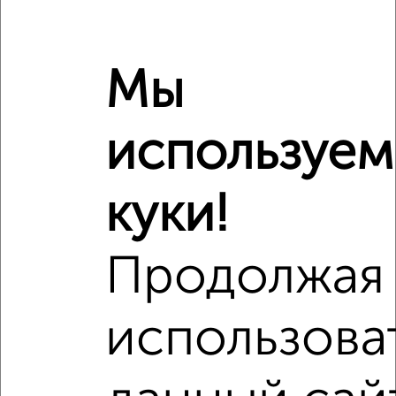
Мы
используем
куки!
Продолжая
Рядом, с меньшей ценой
использова
Недалеко от ЖК Два Капитана с ценой ниже