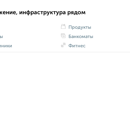
жение, инфраструктура рядом
Продукты
ды
Банкоматы
иники
Фитнес