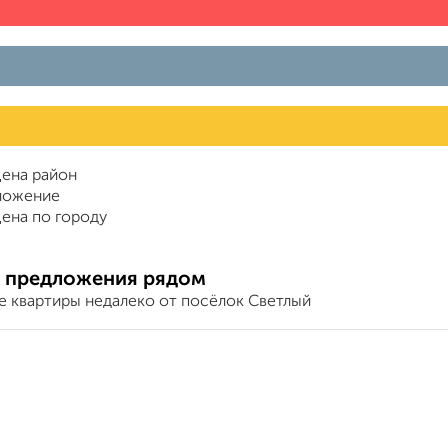
ена район
ложение
ена по городу
 предложения рядом
е квартиры недалеко от посёлок Светлый