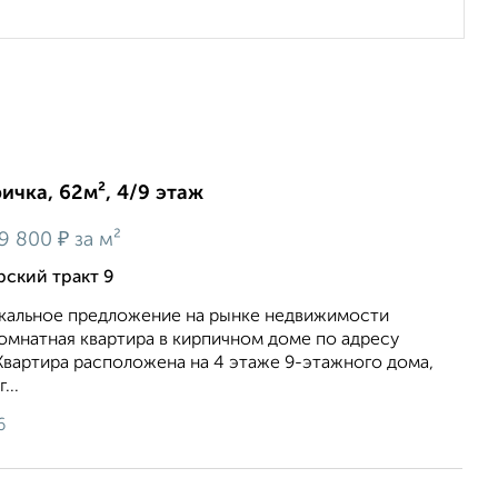
ичка, 62м², 4/9 этаж
₽
9 800
за м²
рский тракт 9
икальное предложение на рынке недвижимости
мнатная квартира в кирпичном доме по адресу
 Квартира расположена на 4 этаже 9-этажного дома,
...
6