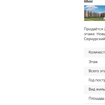
Продаётся 2
этаже. Новы
Сернурский 
Количест
Этаж
Всего эт
Год пост
Вид жиль
Площадь 