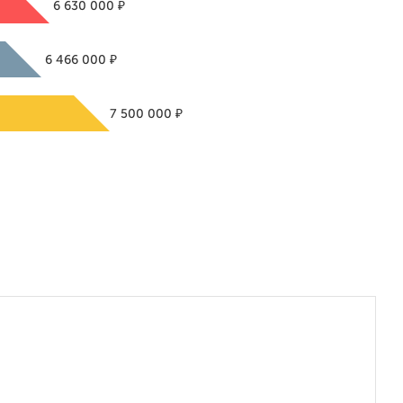
₽
6 630 000
₽
6 466 000
₽
7 500 000