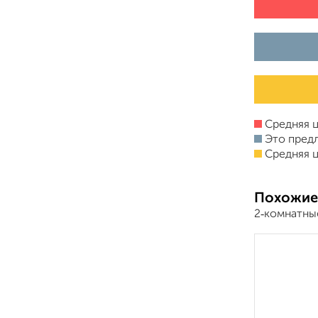
Средняя ц
Это пред
Средняя ц
Похожие
2‑комнатны