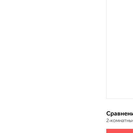
Сравнени
2‑комнатны