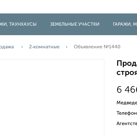
ДЖИ, ТАУНХАУСЫ
ЗЕМЕЛЬНЫЕ УЧАСТКИ
ГАРАЖИ,
одажа
2‑комнатные
Объявление №1440
Прода
строя
6 4
Медведе
Телефон
Агентств