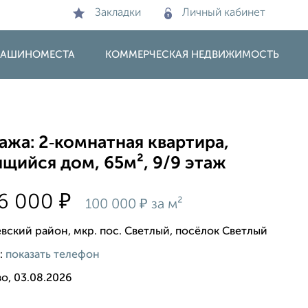
Закладки
Личный кабинет
 МАШИНОМЕСТА
КОММЕРЧЕСКАЯ НЕДВИЖИМОСТЬ
жа: 2‑комнатная квартира,
щийся дом, 65м², 9/9 этаж
₽
66 000
₽
100 000
за м²
вский район, мкр. пос. Светлый, посёлок Светлый
:
показать телефон
о, 03.08.2026