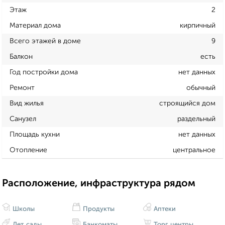
Этаж
2
Материал дома
кирпичный
Всего этажей в доме
9
Балкон
есть
Год постройки дома
нет данных
Ремонт
обычный
Вид жилья
строящийся дом
Санузел
раздельный
Площадь кухни
нет данных
Отопление
центральное
Расположение, инфраструктура рядом
Школы
Продукты
Аптеки
Дет. сады
Банкоматы
Торг. центры