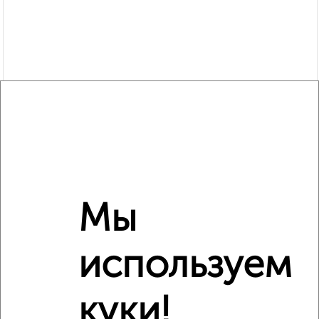
Мы
Рядом, с меньшей ценой
используем
Недалеко от посёлок Светлый с ценой ниже
куки!