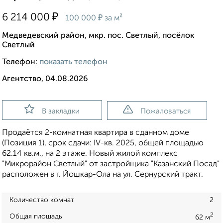
₽
6 214 000
₽
100 000
за м²
Медведевский район, мкр. пос. Светлый, посёлок
Светлый
Телефон:
показать телефон
Агентство, 04.08.2026
В закладки
Пожаловаться
Продаётся 2-комнатная квартира в сданном доме
(Позиция 1), срок сдачи: IV-кв. 2025, общей площадью
62.14 кв.м., на 2 этаже. Новый жилой комплекс
"Микрорайон Светлый" от застройщика "Казанский Посад"
расположен в г. Йошкар-Ола на ул. Сернурский тракт.
Количество комнат
2
2
Общая площадь
62 м