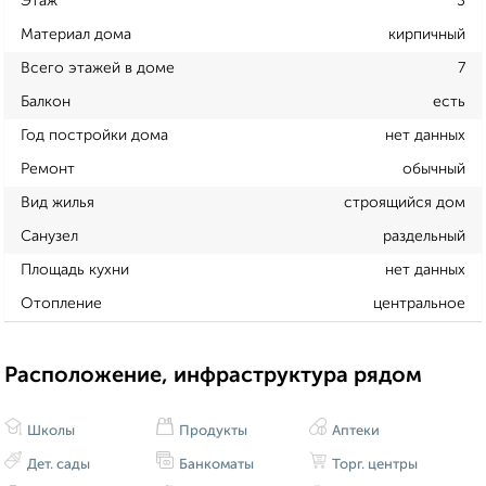
Этаж
3
Материал дома
кирпичный
Всего этажей в доме
7
Балкон
есть
Год постройки дома
нет данных
Ремонт
обычный
Вид жилья
строящийся дом
Санузел
раздельный
Площадь кухни
нет данных
Отопление
центральное
Расположение, инфраструктура рядом
Школы
Продукты
Аптеки
Дет. сады
Банкоматы
Торг. центры