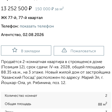
₽
13 252 500
₽
150 000
за м²
ЖК 77-й, 77-й квартал
Телефон:
показать телефон
Агентство, 02.08.2026
В закладки
Пожаловаться
Продаётся 2-комнатная квартира в строящемся доме
(Позиция 12), срок сдачи: IV-кв. 2028, общей площадью
88.35 кв.м., на 3 этаже. Новый жилой дом от застройщика
"Казанский Посад" расположен по адресу: Марий Эл, г.
Йошкар-Ола, ул. Рябинина, поз. 12.
Количество комнат
2
2
Общая площадь
88 м