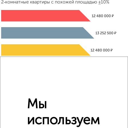
2‑комнатные квартиры с похожей площадью ±10%
₽
12 480 000
₽
13 252 500
₽
12 480 000
Средняя цена район
Это предложение
Средняя цена по городу
Похожие предложения рядом
Мы
2‑комнатные квартиры недалеко от 77-й квартал
используем