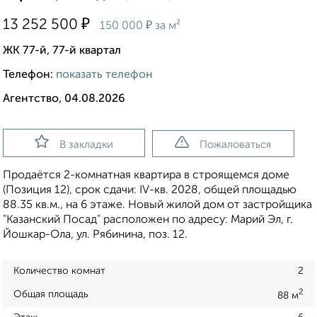
₽
13 252 500
₽
150 000
за м²
ЖК 77-й, 77-й квартал
Телефон:
показать телефон
Агентство, 04.08.2026
В закладки
Пожаловаться
Продаётся 2-комнатная квартира в строящемся доме
(Позиция 12), срок сдачи: IV-кв. 2028, общей площадью
88.35 кв.м., на 6 этаже. Новый жилой дом от застройщика
"Казанский Посад" расположен по адресу: Марий Эл, г.
Йошкар-Ола, ул. Рябинина, поз. 12.
Количество комнат
2
2
Общая площадь
88 м