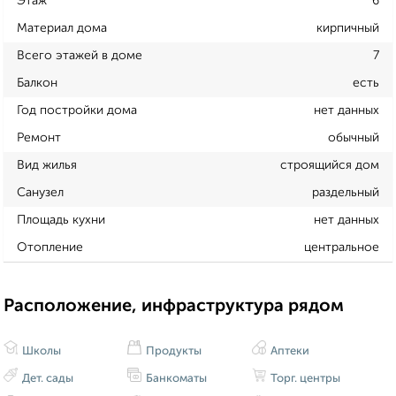
Этаж
6
Материал дома
кирпичный
Всего этажей в доме
7
Балкон
есть
Год постройки дома
нет данных
Ремонт
обычный
Вид жилья
строящийся дом
Санузел
раздельный
Площадь кухни
нет данных
Отопление
центральное
Расположение, инфраструктура рядом
Школы
Продукты
Аптеки
Дет. сады
Банкоматы
Торг. центры