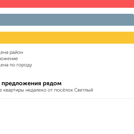
ена район
ложение
ена по городу
 предложения рядом
е квартиры недалеко от посёлок Светлый