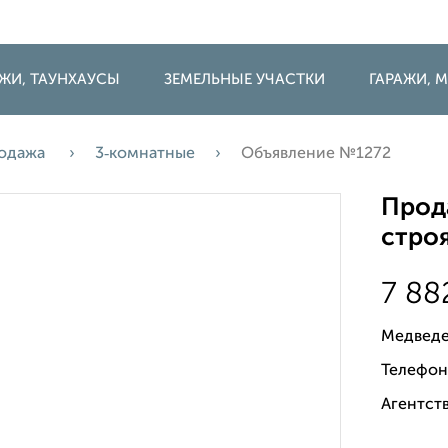
ДЖИ, ТАУНХАУСЫ
ЗЕМЕЛЬНЫЕ УЧАСТКИ
ГАРАЖИ,
одажа
3‑комнатные
Объявление №1272
Прода
строя
7 88
Медведе
Телефон
Агентств