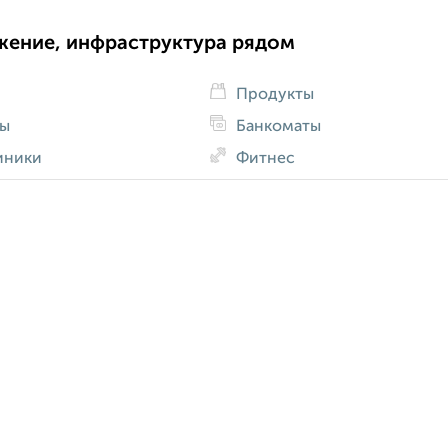
жение, инфраструктура рядом
Продукты
ды
Банкоматы
иники
Фитнес