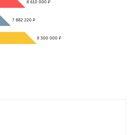
₽
8 610 000
₽
7 882 220
₽
9 300 000