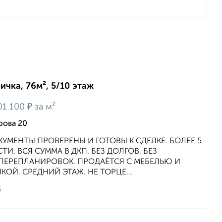
ичка, 76м², 5/10 этаж
₽
01 100
за м²
рова 20
ОКУМЕНТЫ ПРОВЕРЕНЫ И ГОТОВЫ К СДЕЛКЕ. БОЛЕЕ 5
И. ВСЯ СУММА В ДКП. БЕЗ ДОЛГОВ. БЕЗ
 ПЕРЕПЛАНИРОВОК. ПРОДАЁТСЯ С МЕБЕЛЬЮ И
ОЙ. СРЕДНИЙ ЭТАЖ. НЕ ТОРЦЕ...
6