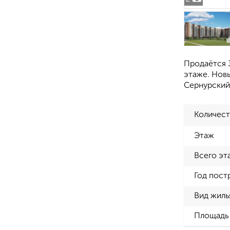
Продаётся 3
этаже. Новы
Сернурский 
Количест
Этаж
Всего эт
Год пост
Вид жиль
Площадь 