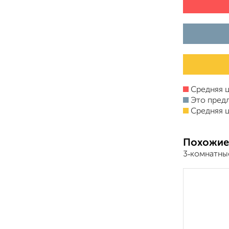
Средняя ц
Это пред
Средняя ц
Похожие
3‑комнатны