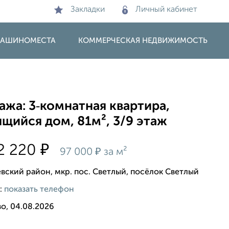
Закладки
Личный кабинет
 МАШИНОМЕСТА
КОММЕРЧЕСКАЯ НЕДВИЖИМОСТЬ
жа: 3‑комнатная квартира,
щийся дом, 81м², 3/9 этаж
₽
2 220
₽
97 000
за м²
вский район, мкр. пос. Светлый, посёлок Светлый
:
показать телефон
о, 04.08.2026