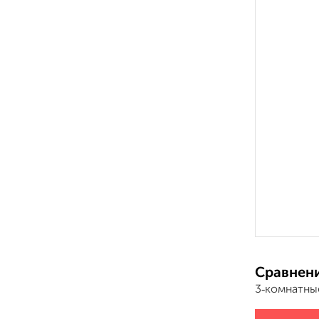
Сравнени
3‑комнатны