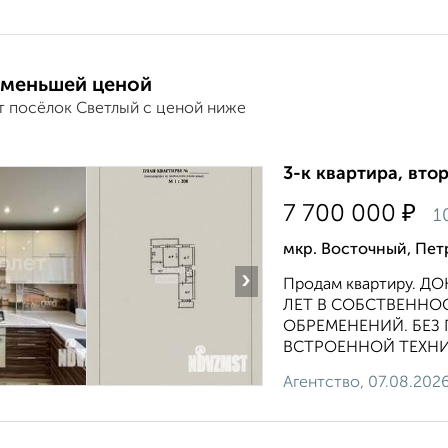
 меньшей ценой
т посёлок Светлый с ценой ниже
3-к квартира, втор
₽
7 700 000
1
мкр. Восточный, Пет
›
Продам квартиру. Д
ЛЕТ В СОБСТВЕННОСТ
ОБРЕМЕНЕНИЙ. БЕЗ
ВСТРОЕННОЙ ТЕХНИК
Агентство, 07.08.202