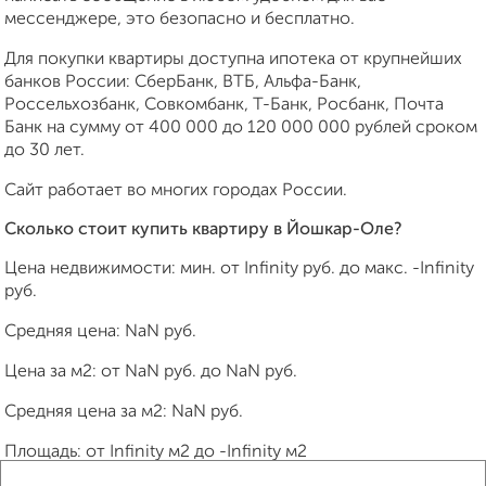
мессенджере, это безопасно и бесплатно.
Для покупки квартиры доступна ипотека от крупнейших
банков России: СберБанк, ВТБ, Альфа-Банк,
Россельхозбанк, Совкомбанк, Т-Банк, Росбанк, Почта
Банк на сумму от 400 000 до 120 000 000 рублей сроком
до 30 лет.
Сайт работает во многих городах России.
Сколько стоит купить квартиру в Йошкар-Оле?
Цена недвижимости: мин. от
Infinity
руб. до макс.
-Infinity
руб.
Средняя цена:
NaN
руб.
Цена за м2: от
NaN
руб. до
NaN
руб.
Средняя цена за м2:
NaN
руб.
Площадь: от
Infinity
м2 до
-Infinity
м2