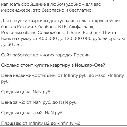
написать сообщение в любом удобном для вас
мессенджере, это безопасно и бесплатно.
Для покупки квартиры доступна ипотека от крупнейших
банков России: СберБанк, ВТБ, Альфа-Банк,
Россельхозбанк, Совкомбанк, Т-Банк, Росбанк, Почта
Банк на сумму от 400 000 до 120 000 000 рублей сроком
до 30 лет.
Сайт работает во многих городах России.
Сколько стоит купить квартиру в Йошкар-Оле?
Цена недвижимости: мин. от
Infinity
руб. до макс.
-Infinity
руб.
Средняя цена:
NaN
руб.
Цена за м2: от
NaN
руб. до
NaN
руб.
Средняя цена за м2:
NaN
руб.
Площадь: от
Infinity
м2 до
-Infinity
м2