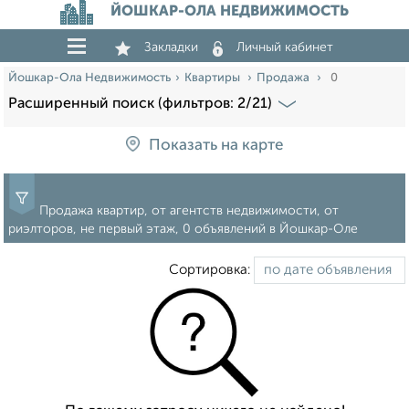
ЙОШКАР-ОЛА НЕДВИЖИМОСТЬ
Закладки
Личный кабинет
Йошкар-Ола Недвижимость
Квартиры
Продажа
0
Расширенный поиск (фильтров: 2/21)
Показать на карте
Продажа квартир, от агентств недвижимости, от
риэлторов, не первый этаж, 0 объявлений в Йошкар-Оле
Сортировка: