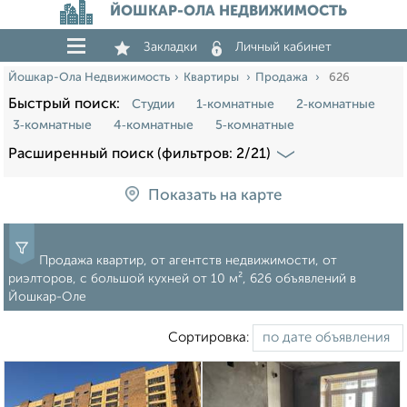
ЙОШКАР-ОЛА НЕДВИЖИМОСТЬ
Закладки
Личный кабинет
Йошкар-Ола Недвижимость
Квартиры
Продажа
626
Быстрый поиск:
Студии
1‑комнатные
2‑комнатные
3‑комнатные
4‑комнатные
5‑комнатные
Расширенный поиск (фильтров: 2/21)
Показать на карте
Продажа квартир, от агентств недвижимости, от
риэлторов, c большой кухней от 10 м², 626 объявлений в
Йошкар-Оле
Сортировка: