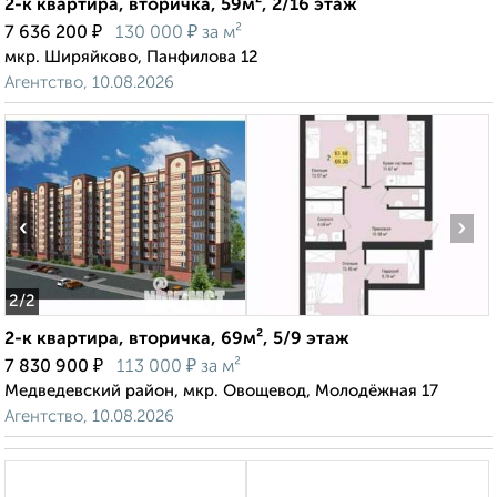
2-к квартира, вторичка, 59м², 2/16 этаж
₽
₽
7 636 200
130 000
за м²
мкр. Ширяйково, Панфилова 12
Агентство, 10.08.2026
‹
›
2
/2
2-к квартира, вторичка, 69м², 5/9 этаж
₽
₽
7 830 900
113 000
за м²
Медведевский район, мкр. Овощевод, Молодёжная 17
Агентство, 10.08.2026