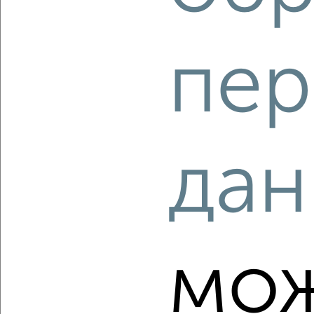
пер
‹
›
2
/2
дан
3-к квартира, вторичка, 85м², 7/9 этаж
₽
₽
9 200 000
108 300
за м²
Медведевский район, мкр. Овощевод, ЖК Арт Сити,
Молодёжная 16А
Агентство, 10.08.2026
мо
‹
›