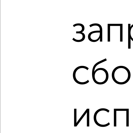
2
/2
зап
3-к квартира, строящийся дом, 88м², 2/16 этаж
₽
₽
9 821 280
112 000
за м²
Агентство, 10.08.2026
сбо
‹
›
2
/2
исп
2-к квартира, строящийся дом, 66м², 3/16 этаж
₽
₽
8 287 500
125 000
за м²
Агентство, 10.08.2026