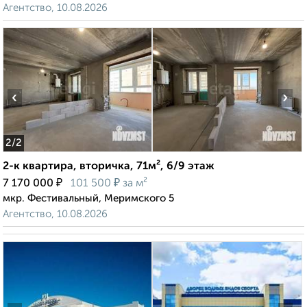
Агентство, 10.08.2026
‹
›
2
/2
2-к квартира, вторичка, 71м², 6/9 этаж
₽
₽
7 170 000
101 500
за м²
мкр. Фестивальный, Меримского 5
Агентство, 10.08.2026