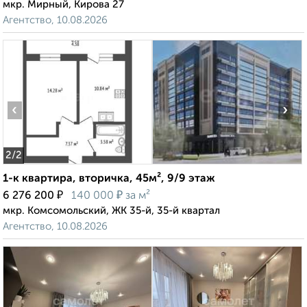
мкр. Мирный, Кирова 27
Агентство, 10.08.2026
‹
›
2
/2
1-к квартира, вторичка, 45м², 9/9 этаж
₽
₽
6 276 200
140 000
за м²
мкр. Комсомольский, ЖК 35-й, 35-й квартал
Агентство, 10.08.2026