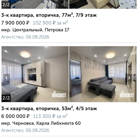
2
/2
3-к квартира, вторичка, 77м², 7/9 этаж
₽
₽
7 900 000
102 900
за м²
мкр. Центральный, Петрова 17
Агентство, 06.08.2026
‹
›
2
/2
3-к квартира, вторичка, 53м², 4/5 этаж
₽
₽
6 000 000
113 300
за м²
мкр. Черновка, Карла Либкнехта 60
Агентство, 06.08.2026