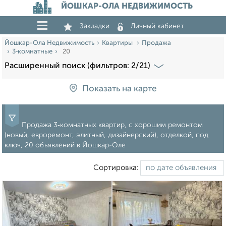
ЙОШКАР-ОЛА НЕДВИЖИМОСТЬ
Закладки
Личный кабинет
Йошкар-Ола Недвижимость
Квартиры
Продажа
3‑комнатные
20
Расширенный поиск (фильтров: 2/21)
Показать на карте
Продажа 3‑комнатных квартир, с хорошим ремонтом
(новый, евроремонт, элитный, дизайнерский), отделкой, под
ключ, 20 объявлений в Йошкар-Оле
Сортировка: