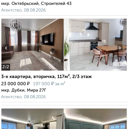
мкр. Октябрьский, Строителей 43
Агентство, 08.08.2026
‹
›
2
/2
3-к квартира, вторичка, 117м², 2/3 этаж
₽
₽
23 000 000
197 000
за м²
мкр. Дубки, Мира 27Г
Агентство, 08.08.2026